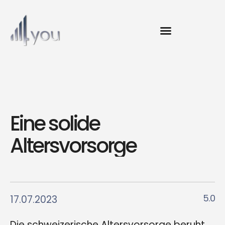
Eine solide
Altersvorsorge
5.0
17.07.2023
Die schweizerische Altersvorsorge beruht